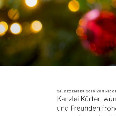
VERÖFFENTLICHT
24. DEZEMBER 2019
VON
NICO
AM
Kanzlei Kürten wü
und Freunden froh