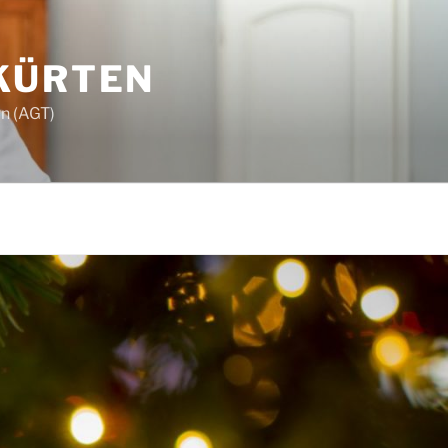
KÜRTEN
in (AGT)