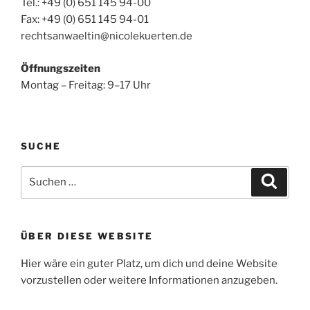
Tel.: +49 (0) 651 145 94-00
Fax: +49 (0) 651 145 94-01
rechtsanwaeltin@nicolekuerten.de
Öffnungszeiten
Montag – Freitag: 9–17 Uhr
SUCHE
Suche
Suche
nach:
ÜBER DIESE WEBSITE
Hier wäre ein guter Platz, um dich und deine Website
vorzustellen oder weitere Informationen anzugeben.