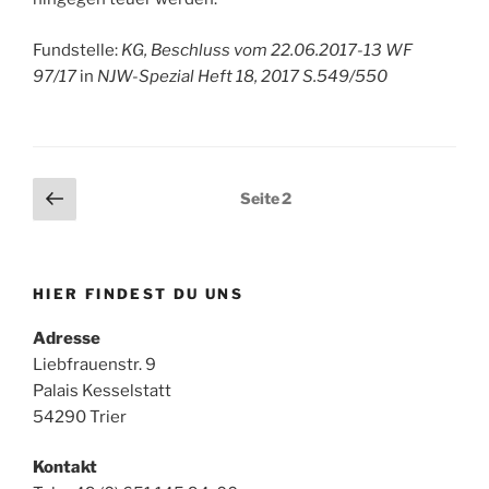
Fundstelle:
KG, Beschluss vom 22.06.2017-13 WF
97/17
in
NJW-Spezial Heft 18, 2017 S.549/550
Seitennummerierung
Vorherige
Seite
2
Seite
der
Beiträge
HIER FINDEST DU UNS
Adresse
Liebfrauenstr. 9
Palais Kesselstatt
54290 Trier
Kontakt