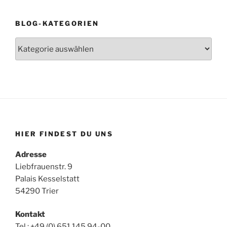
BLOG-KATEGORIEN
Blog-
Kategorien
HIER FINDEST DU UNS
Adresse
Liebfrauenstr. 9
Palais Kesselstatt
54290 Trier
Kontakt
Tel.: +49 (0) 651 145 94-00